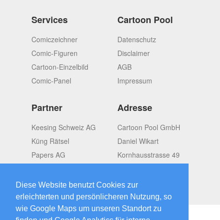
Services
Cartoon Pool
Comiczeichner
Datenschutz
Comic-Figuren
Disclaimer
Cartoon-Einzelbild
AGB
Comic-Panel
Impressum
Partner
Adresse
Keesing Schweiz AG
Cartoon Pool GmbH
Küng Rätsel
Daniel Wikart
Papers AG
Kornhausstrasse 49
OMGroup
CH-8037 Zürich
Switzerland
Diese Website benutzt Cookies zur
erleichterten und persönlicheren Nutzung, so
wie Google Maps um unseren Standort zu