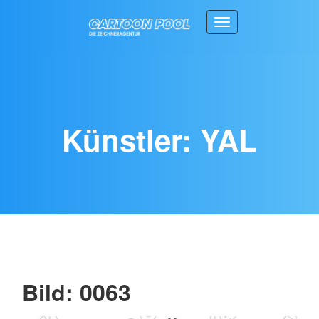
Toggle navigation
Künstler: YAL
Bild: 0063