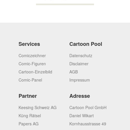
Services
Cartoon Pool
Comiczeichner
Datenschutz
Comic-Figuren
Disclaimer
Cartoon-Einzelbild
AGB
Comic-Panel
Impressum
Partner
Adresse
Keesing Schweiz AG
Cartoon Pool GmbH
Küng Rätsel
Daniel Wikart
Papers AG
Kornhausstrasse 49