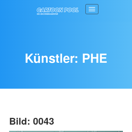
Toggle navigation
Künstler: PHE
Bild: 0043