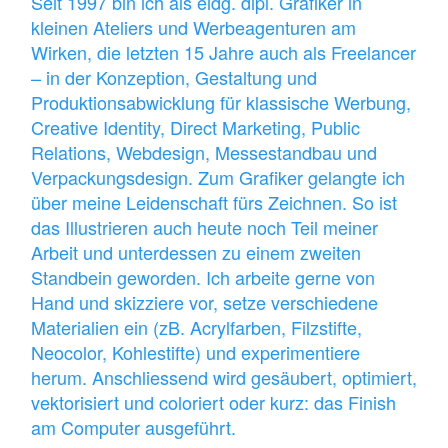
Seit 1997 bin ich als eidg. dipl. Grafiker in
kleinen Ateliers und Werbeagenturen am
Wirken, die letzten 15 Jahre auch als Freelancer
– in der Konzeption, Gestaltung und
Produktionsabwicklung für klassische Werbung,
Creative Identity, Direct Marketing, Public
Relations, Webdesign, Messestandbau und
Verpackungsdesign. Zum Grafiker gelangte ich
über meine Leidenschaft fürs Zeichnen. So ist
das Illustrieren auch heute noch Teil meiner
Arbeit und unterdessen zu einem zweiten
Standbein geworden. Ich arbeite gerne von
Hand und skizziere vor, setze verschiedene
Materialien ein (zB. Acrylfarben, Filzstifte,
Neocolor, Kohlestifte) und experimentiere
herum. Anschliessend wird gesäubert, optimiert,
vektorisiert und coloriert oder kurz: das Finish
am Computer ausgeführt.