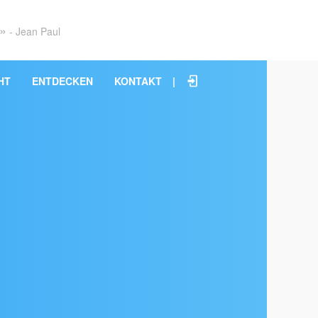
s»
- Jean Paul
HT
ENTDECKEN
KONTAKT
|