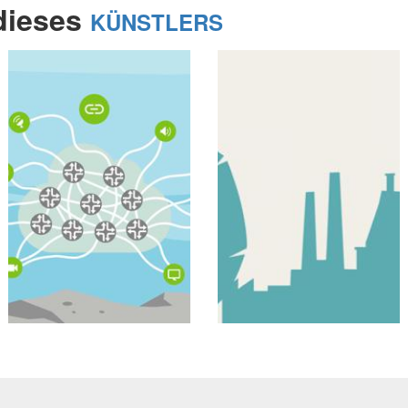
 dieses
KÜNSTLERS