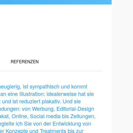
REFERENZEN
eugierig, ist sympathisch und kommt
n eine Illustration: idealerweise hat sie
und ist reduziert plakativ. Und sie
endungen: von Werbung, Editorial-Design
kat, Online, Social media bis Zeitungen,
egleite ich Sie von der Entwicklung von
er Konzepte und Treatments bis zur