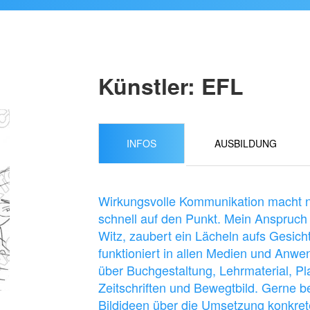
Künstler: EFL
INFOS
AUSBILDUNG
Wirkungsvolle Kommunikation macht n
schnell auf den Punkt. Mein Anspruch a
Witz, zaubert ein Lächeln aufs Gesicht 
funktioniert in allen Medien und Anw
über Buchgestaltung, Lehrmaterial, Pla
Zeitschriften und Bewegtbild. Gerne b
Bildideen über die Umsetzung konkret