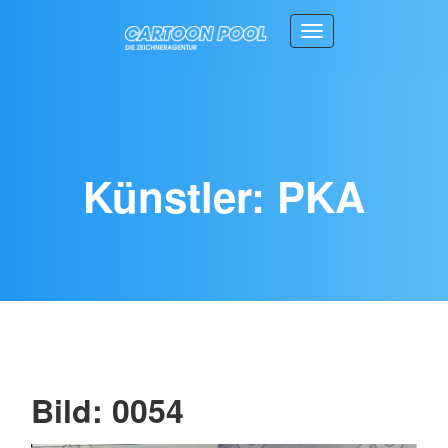
Toggle navigation
Künstler: PKA
Bild: 0054