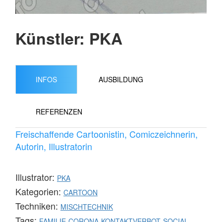
Künstler: PKA
INFOS
AUSBILDUNG
REFERENZEN
Freischaffende Cartoonistin, Comiczeichnerin,
Autorin, Illustratorin
Illustrator:
PKA
Kategorien:
CARTOON
Techniken:
MISCHTECHNIK
Tags:
FAMILIE
CORONA
KONTAKTVERBOT
SOCIAL