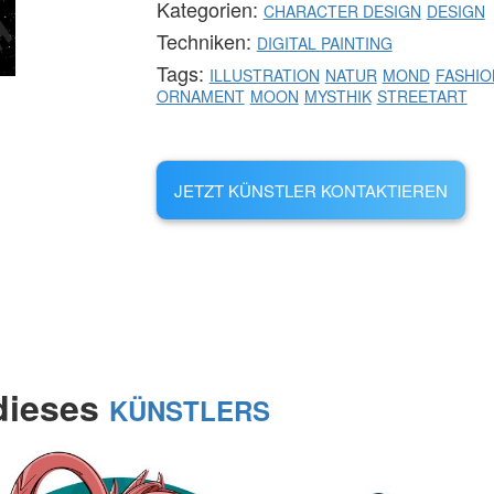
Kategorien:
CHARACTER DESIGN
DESIGN
Techniken:
DIGITAL PAINTING
Tags:
ILLUSTRATION
NATUR
MOND
FASHIO
ORNAMENT
MOON
MYSTHIK
STREETART
JETZT KÜNSTLER KONTAKTIEREN
 dieses
KÜNSTLERS