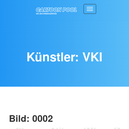
Toggle navigation
Künstler: VKI
Bild: 0002