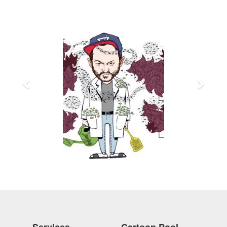
Services
Cartoon Pool