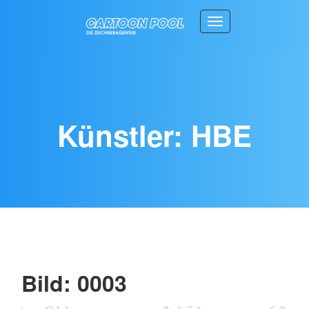
Toggle navigation
Künstler: HBE
Bild: 0003