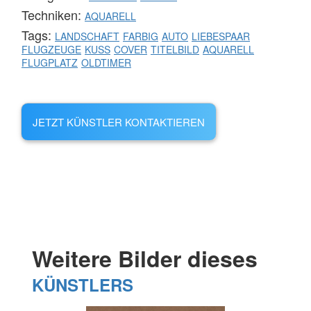
Techniken:
AQUARELL
Tags:
LANDSCHAFT
FARBIG
AUTO
LIEBESPAAR
FLUGZEUGE
KUSS
COVER
TITELBILD
AQUARELL
FLUGPLATZ
OLDTIMER
JETZT KÜNSTLER KONTAKTIEREN
Weitere Bilder dieses
KÜNSTLERS