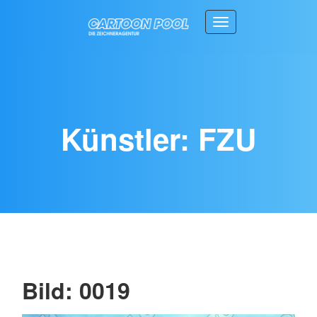
Toggle navigation
Künstler: FZU
Bild: 0019