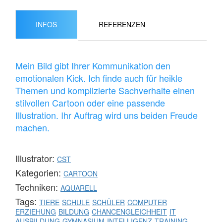
INFOS
REFERENZEN
Mein Bild gibt Ihrer Kommunikation den
emotionalen Kick. Ich finde auch für heikle
Themen und komplizierte Sachverhalte einen
stilvollen Cartoon oder eine passende
Illustration. Ihr Auftrag wird uns beiden Freude
machen.
Illustrator:
CST
Kategorien:
CARTOON
Techniken:
AQUARELL
Tags:
TIERE
SCHULE
SCHÜLER
COMPUTER
ERZIEHUNG
BILDUNG
CHANCENGLEICHHEIT
IT
AUSBILDUNG
GYMNASIUM
INTELLIGENZ
TRAINING