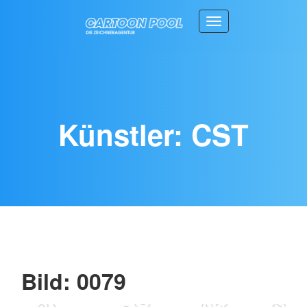
Toggle navigation
Künstler: CST
Bild: 0079