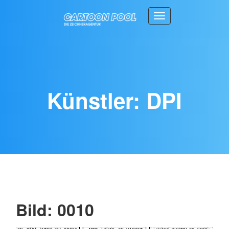
Toggle navigation
Künstler: DPI
Bild: 0010