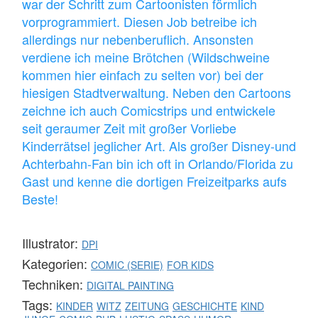
war der Schritt zum Cartoonisten förmlich
vorprogrammiert. Diesen Job betreibe ich
allerdings nur nebenberuflich. Ansonsten
verdiene ich meine Brötchen (Wildschweine
kommen hier einfach zu selten vor) bei der
hiesigen Stadtverwaltung. Neben den Cartoons
zeichne ich auch Comicstrips und entwickele
seit geraumer Zeit mit großer Vorliebe
Kinderrätsel jeglicher Art. Als großer Disney-und
Achterbahn-Fan bin ich oft in Orlando/Florida zu
Gast und kenne die dortigen Freizeitparks aufs
Beste!
Illustrator:
DPI
Kategorien:
COMIC (SERIE)
FOR KIDS
Techniken:
DIGITAL PAINTING
Tags:
KINDER
WITZ
ZEITUNG
GESCHICHTE
KIND