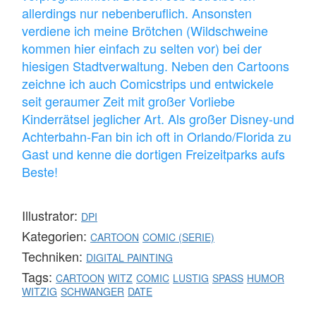
allerdings nur nebenberuflich. Ansonsten
verdiene ich meine Brötchen (Wildschweine
kommen hier einfach zu selten vor) bei der
hiesigen Stadtverwaltung. Neben den Cartoons
zeichne ich auch Comicstrips und entwickele
seit geraumer Zeit mit großer Vorliebe
Kinderrätsel jeglicher Art. Als großer Disney-und
Achterbahn-Fan bin ich oft in Orlando/Florida zu
Gast und kenne die dortigen Freizeitparks aufs
Beste!
Illustrator:
DPI
Kategorien:
CARTOON
COMIC (SERIE)
Techniken:
DIGITAL PAINTING
Tags:
CARTOON
WITZ
COMIC
LUSTIG
SPASS
HUMOR
WITZIG
SCHWANGER
DATE