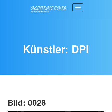
Toggle navigation
Künstler: DPI
Bild: 0028