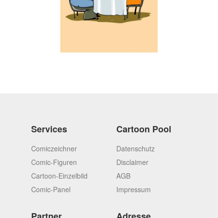
Services
Cartoon Pool
Comiczeichner
Datenschutz
Comic-Figuren
Disclaimer
Cartoon-Einzelbild
AGB
Comic-Panel
Impressum
Partner
Adresse