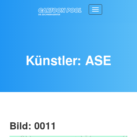
Toggle navigation
Künstler: ASE
Bild: 0011