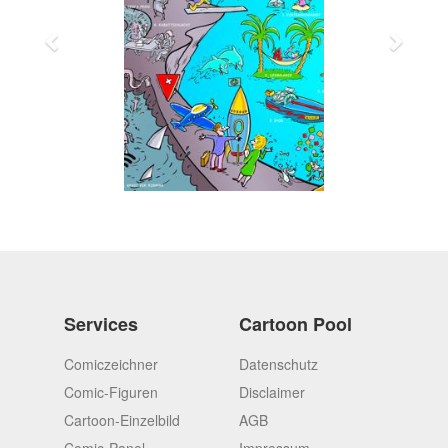
Services
Cartoon Pool
Comiczeichner
Datenschutz
Comic-Figuren
Disclaimer
Cartoon-Einzelbild
AGB
Comic-Panel
Impressum