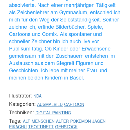
absolvierte. Nach einer mehrjährigen Tätigkeit
als Zeichenlehrer am Gymnasium, entschied ich
mich für den Weg der Selbstständigkeit. Seither
zeichne ich, erfinde Bilderbücher, Spiele,
Cartoons und Comix. Als spontaner und
schneller Zeichner bin ich auch live vor
Publikum tätig. Ob Kinder oder Erwachsene -
gemeinsam mit den Zuschauern entstehen im
Austausch aus dem Stegreif Figuren und
Geschichten. Ich lebe mit meiner Frau und
meinen beiden Kindern in Basel.
Illustrator:
NDA
Kategorien:
AUSMALBILD
CARTOON
Techniken:
DIGITAL PAINTING
Tags:
ALT
MENSCHEN
ALTER
POKEMON
JAGEN
PIKACHU
TROTTINETT
GEHSTOCK