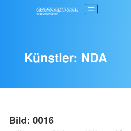
Toggle navigation
Künstler: NDA
Bild: 0016