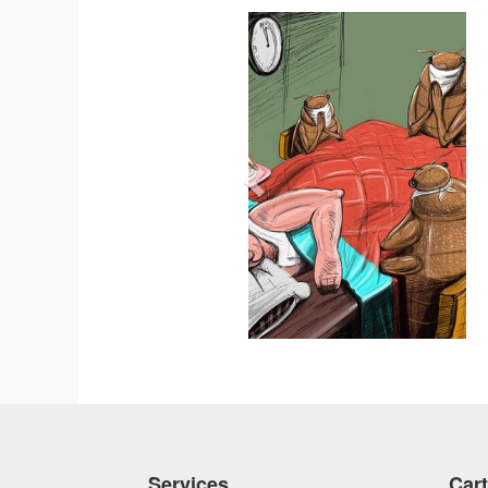
Services
Car