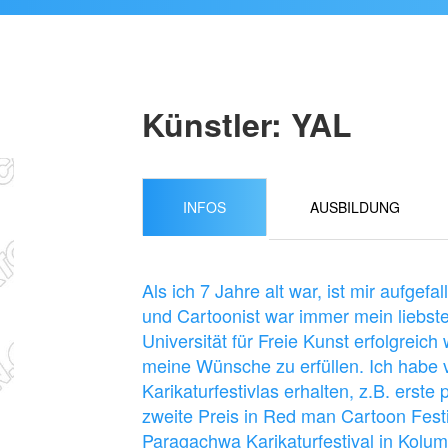
Künstler: YAL
INFOS
AUSBILDUNG
Als ich 7 Jahre alt war, ist mir aufgef
und Cartoonist war immer mein liebst
Universität für Freie Kunst erfolgreich 
meine Wünsche zu erfüllen. Ich habe 
Karikaturfestivlas erhalten, z.B. erste
zweite Preis in Red man Cartoon Festiv
Paragachwa Karikaturfestival in Kolumb