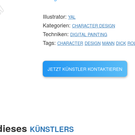
Illustrator:
YAL
Kategorien:
CHARACTER DESIGN
Techniken:
DIGITAL PAINTING
Tags:
CHARACTER
DESIGN
MANN
DICK
RO
JETZT KÜNSTLER KONTAKTIEREN
 dieses
KÜNSTLERS