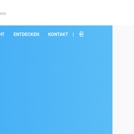
iele
HT
ENTDECKEN
KONTAKT
|