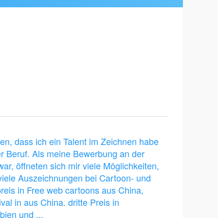
allen, dass ich ein Talent im Zeichnen habe
er Beruf. Als meine Bewerbung an der
war, öffneten sich mir viele Möglichkeiten,
viele Auszeichnungen bei Cartoon- und
 preis in Free web cartoons aus China,
al in aus China. dritte Preis in
ien und ...