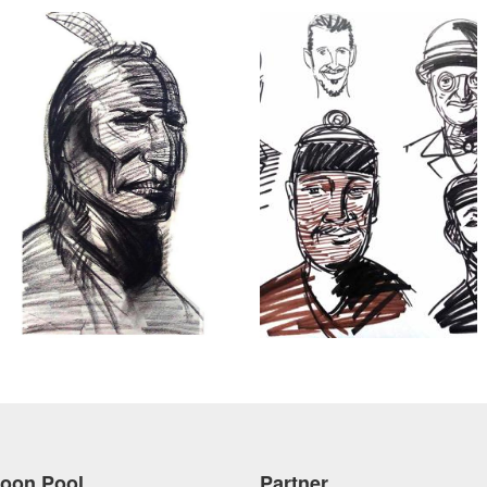
toon Pool
Partner