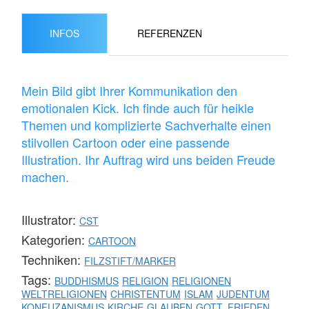
INFOS
REFERENZEN
Mein Bild gibt Ihrer Kommunikation den
emotionalen Kick. Ich finde auch für heikle
Themen und komplizierte Sachverhalte einen
stilvollen Cartoon oder eine passende
Illustration. Ihr Auftrag wird uns beiden Freude
machen.
Illustrator:
CST
Kategorien:
CARTOON
Techniken:
FILZSTIFT/MARKER
Tags:
BUDDHISMUS
RELIGION
RELIGIONEN
WELTRELIGIONEN
CHRISTENTUM
ISLAM
JUDENTUM
KONFUZANISMUS
KIRCHE
GLAUBEN
GOTT. FRIEDEN