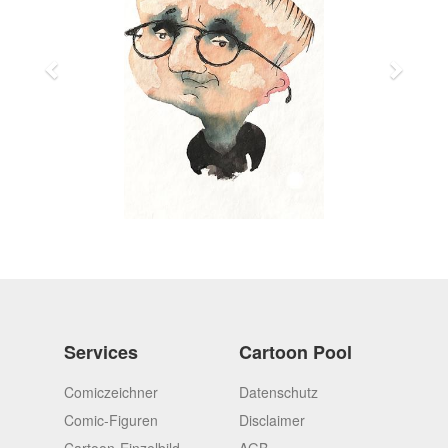
Services
Cartoon Pool
Comiczeichner
Datenschutz
Comic-Figuren
Disclaimer
Cartoon-Einzelbild
AGB