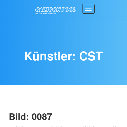
Toggle navigation
Künstler: CST
Bild: 0087