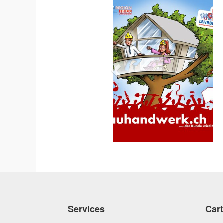
Services
Car