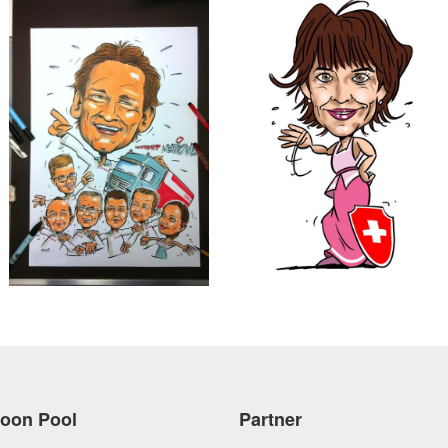
toon Pool
Partner