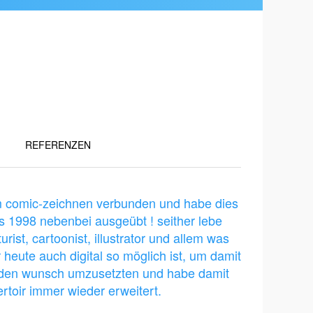
REFERENZEN
 dem comic-zeichnen verbunden und habe dies
s 1998 nebenbei ausgeübt ! seither lebe
rist, cartoonist, illustrator und allem was
heute auch digital so möglich ist, um damit
jeden wunsch umzusetzten und habe damit
ertoir immer wieder erweitert.