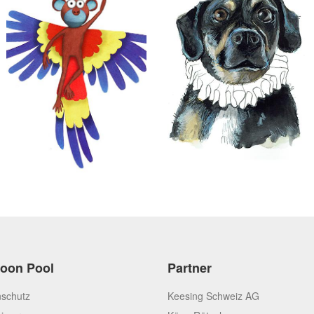
toon Pool
Partner
schutz
Keesing Schweiz AG