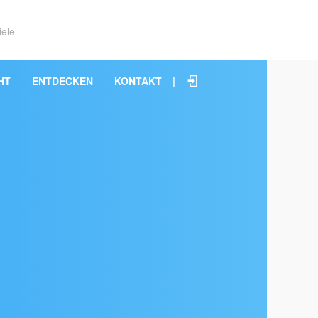
iele
HT
ENTDECKEN
KONTAKT
|