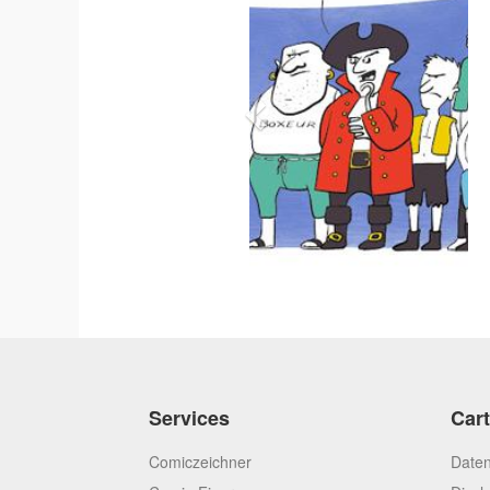
Services
Car
Comiczeichner
Daten