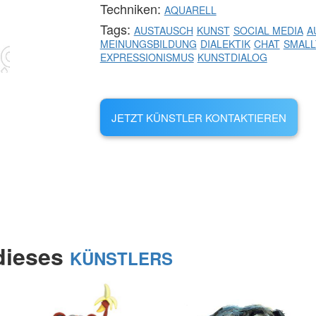
Techniken:
AQUARELL
Tags:
AUSTAUSCH
KUNST
SOCIAL MEDIA
A
MEINUNGSBILDUNG
DIALEKTIK
CHAT
SMALL
EXPRESSIONISMUS
KUNSTDIALOG
JETZT KÜNSTLER KONTAKTIEREN
 dieses
KÜNSTLERS