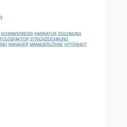
N
SCHWARZWEISS
KARIKATUR
ZEICHNUNG
FOLGSFAKTOR
STRICHZEICHNUNG
UNG
MANAGER
MANAGERLÖHNE
OFFENHEIT