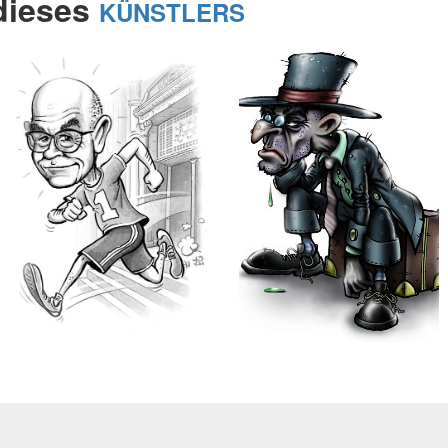
 dieses
KÜNSTLERS