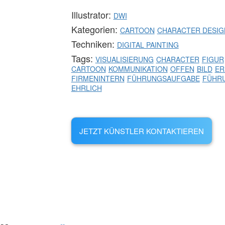
Illustrator:
DWI
Kategorien:
CARTOON
CHARACTER DESIG
Techniken:
DIGITAL PAINTING
Tags:
VISUALISIERUNG
CHARACTER
FIGUR
CARTOON
KOMMUNIKATION
OFFEN
BILD
ER
FIRMENINTERN
FÜHRUNGSAUFGABE
FÜHR
EHRLICH
JETZT KÜNSTLER KONTAKTIEREN