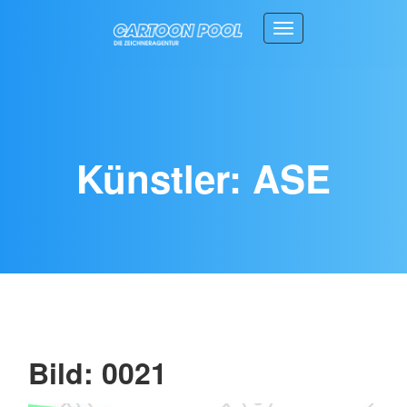
Toggle navigation
Künstler: ASE
Bild: 0021